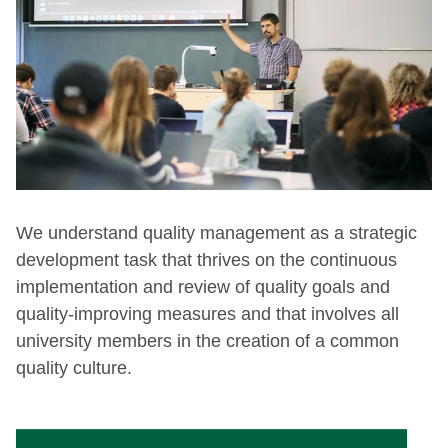
We understand quality management as a strategic
development task that thrives on the continuous
implementation and review of quality goals and
quality-improving measures and that involves all
university members in the creation of a common
quality culture.