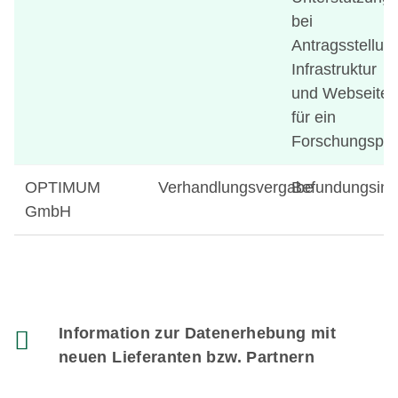
bei
Antragsstellun
Infrastruktur
und Webseite
für ein
Forschungspro
OPTIMUM
Verhandlungsvergabe
Befundungsinf
GmbH
Information zur Datenerhebung mit
neuen Lieferanten bzw. Partnern