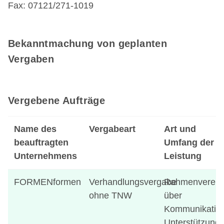
Fax: 07121/271-1019
Bekanntmachung von geplanten
Vergaben
Vergebene Aufträge
Name des
Vergabeart
Art und
beauftragten
Umfang der
Unternehmens
Leistung
FORMENformen
Verhandlungsvergabe
Rahmenverein
ohne TNW
über
Kommunikatio
Unterstützung