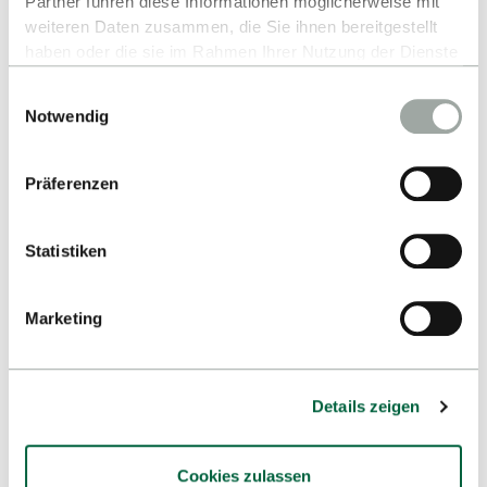
Partner führen diese Informationen möglicherweise mit
weiteren Daten zusammen, die Sie ihnen bereitgestellt
haben oder die sie im Rahmen Ihrer Nutzung der Dienste
gesammelt haben.
Einwilligungsauswahl
Alles zum Thema Cookies und personenbezogene
Notwendig
Datenverarbeitung entnehmen Sie unserer
Datenschutzerklärung
.
Präferenzen
Statistiken
Marketing
Details zeigen
Cookies zulassen