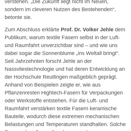
verstehen. „Die Zukunft liegt nicht im Neuen,
sondern im cleveren Nutzen des Bestehenden“,
betonte sie.
Zum Abschluss erklärte
Prof. Dr. Volker Jehle
dem
Publikum, warum textile Fasern selbst in der Luft-
und Raumfahrt unverzichtbar sind – und wie uns
dabei sogar die Sonnenblume „ins Weltall bringt“.
Seit Jahrzehnten forscht Jehle an der
Nassvliestechnologie und hat deren Entwicklung an
der Hochschule Reutlingen maßgeblich geprägt.
Anhand von Beispielen zeigte er, wie aus
Pflanzenresten Hightech-Fasern für Verpackungen
oder Werkstoffe entstehen. Für die Luft- und
Raumfahrt verstärken textile Fasern keramische
Bauteile, wodurch diese extremen mechanischen
Belastungen und Temperaturen standhalten. Solche