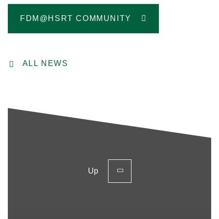
FDM@HSRT COMMUNITY
ALL NEWS
Up