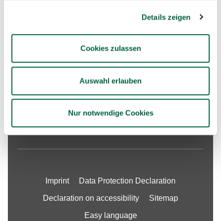
Details zeigen
Studies
University
Cookies zulassen
International
Research
Auswahl erlauben
Services & Support
Schools
Nur notwendige Cookies
Job Openings
Imprint
Data Protection Declaration
Declaration on accessibility
Sitemap
Easy language