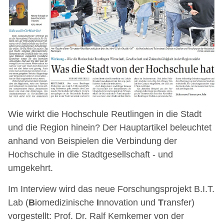
Wie wirkt die Hochschule Reutlingen in die Stadt
und die Region hinein? Der Hauptartikel beleuchtet
anhand von Beispielen die Verbindung der
Hochschule in die Stadtgesellschaft - und
umgekehrt.
Im Interview wird das neue Forschungsprojekt B.I.T.
Lab (
B
iomedizinische
I
nnovation und
T
ransfer)
vorgestellt: Prof. Dr. Ralf Kemkemer von der