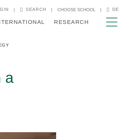
GIN
SEARCH
DE
CHOOSE SCHOOL
NTERNATIONAL
RESEARCH
EGY
h a