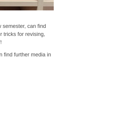
ew semester, can find
 tricks for revising,
!
 find further media in