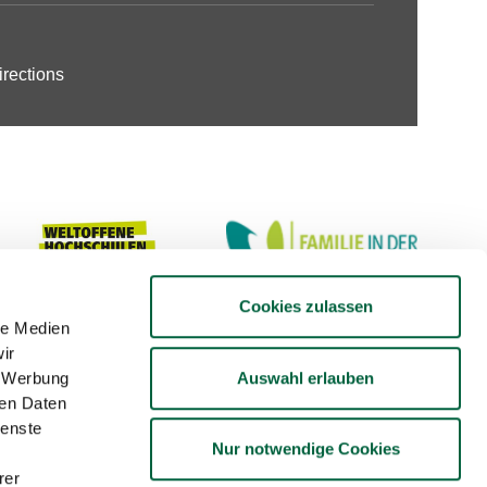
irections
Cookies zulassen
le Medien
ir
Auswahl erlauben
, Werbung
ren Daten
ienste
Nur notwendige Cookies
rer