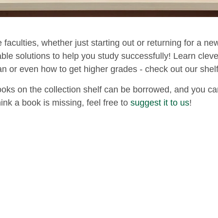
e faculties, whether just starting out or returning for a n
able solutions to help you study successfully! Learn clever
an or even how to get higher grades - check out our shelf
ooks on the collection shelf can be borrowed, and you can
hink a book is missing, feel free to
suggest it to us
!