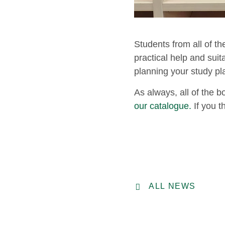
Students from all of th
practical help and suit
planning your study pl
As always, all of the b
our catalogue.
If you t
ALL NEWS