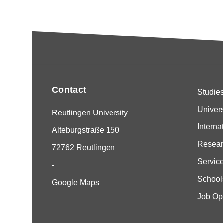
Contact
Studie
Univers
Reutlingen University
Interna
Alteburgstraße 150
Resear
72762 Reutlingen
Servic
-
School
Google Maps
Job Op