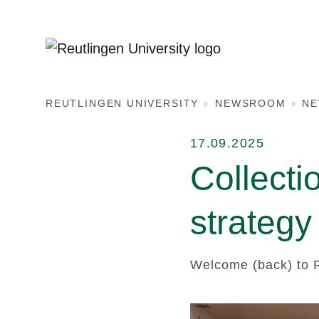
REUTLINGEN UNIVERSITY
NEWSROOM
N
17.09.2025
Collecti
strategy
Welcome (back) to R