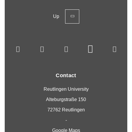
Up
Contact
Reutlingen University
Alteburgstraße 150
72762 Reutlingen
-
Google Maps