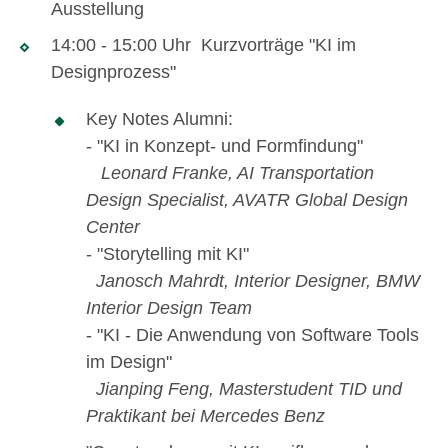
Ausstellung
14:00 - 15:00 Uhr Kurzvorträge "KI im
Designprozess"
Key Notes Alumni:
- "KI in Konzept- und Formfindung"
Leonard Franke, AI Transportation
Design Specialist, AVATR Global Design
Center
- "Storytelling mit KI"
Janosch Mahrdt, Interior Designer, BMW
Interior Design Team
- "KI - Die Anwendung von Software Tools
im Design"
Jianping Feng, Masterstudent TID und
Praktikant bei Mercedes Benz