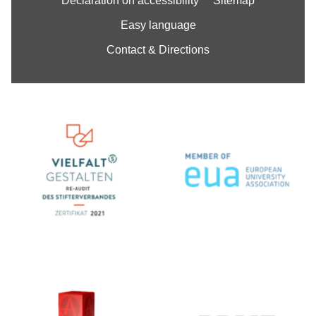
Declaration on accessibility
Sitemap
Easy language
Contact & Directions