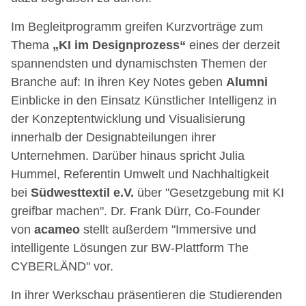
Im Begleitprogramm greifen Kurzvorträge zum
Thema
„KI im Designprozess“
eines der derzeit
spannendsten und dynamischsten Themen der
Branche auf: In ihren Key Notes geben
Alumni
Einblicke in den Einsatz Künstlicher Intelligenz in
der Konzeptentwicklung und Visualisierung
innerhalb der Designabteilungen ihrer
Unternehmen. Darüber hinaus spricht Julia
Hummel, Referentin Umwelt und Nachhaltigkeit
bei
Südwesttextil e.V.
über "Gesetzgebung mit KI
greifbar machen". Dr. Frank Dürr, Co-Founder
von
acameo
stellt außerdem "Immersive und
intelligente Lösungen zur BW-Plattform The
CYBERLÄND" vor.
In ihrer Werkschau präsentieren die Studierenden