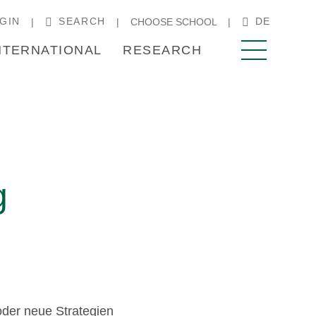
GIN
SEARCH
DE
CHOOSE SCHOOL
NTERNATIONAL
RESEARCH
g
oder neue Strategien