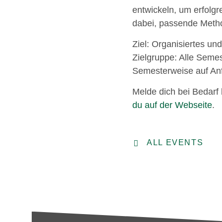
entwickeln, um erfolgr
dabei, passende Metho
Ziel: Organisiertes und
Zielgruppe: Alle Semes
Semesterweise auf Anf
Melde dich bei Bedarf b
du auf der Webseite
.
ALL EVENTS