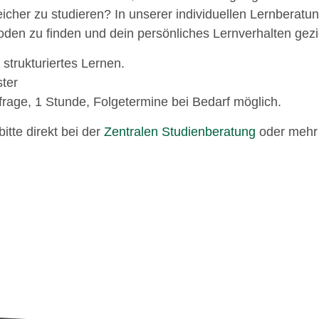
eicher zu studieren? In unserer individuellen Lernberatun
den zu finden und dein persönliches Lernverhalten gezie
 strukturiertes Lernen.
ter
rage, 1 Stunde, Folgetermine bei Bedarf möglich.
itte direkt bei der
Zentralen Studienberatung
oder meh