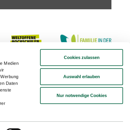
Cookies zulassen
le Medien
ir
Auswahl erlauben
, Werbung
ren Daten
ienste
Nur notwendige Cookies
rer