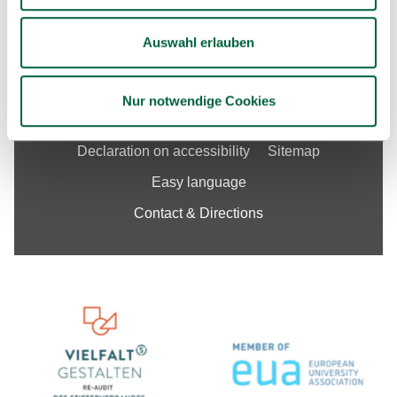
Job Openings
Auswahl erlauben
Nur notwendige Cookies
Imprint
Data Protection Declaration
Declaration on accessibility
Sitemap
Easy language
Contact & Directions