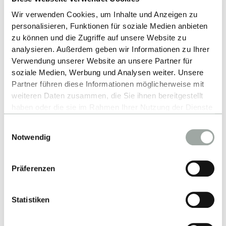
Wir verwenden Cookies, um Inhalte und Anzeigen zu
personalisieren, Funktionen für soziale Medien anbieten
zu können und die Zugriffe auf unsere Website zu
analysieren. Außerdem geben wir Informationen zu Ihrer
Verwendung unserer Website an unsere Partner für
Up
soziale Medien, Werbung und Analysen weiter. Unsere
Partner führen diese Informationen möglicherweise mit
weiteren Daten zusammen, die Sie ihnen bereitgestellt
haben oder die sie im Rahmen Ihrer Nutzung der Dienste
gesammelt haben.
Einwilligungsauswahl
Alles zum Thema Cookies und personenbezogene
Notwendig
Datenverarbeitung entnehmen Sie unserer
Datenschutzerklärung
.
Contact
Präferenzen
Reutlingen University
Statistiken
Alteburgstraße 150
72762 Reutlingen