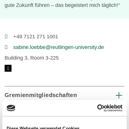
gute Zukunft führen – das begeistert mich täglich!“
+49 7121 271 1001
sabine.loebbe@reutlingen-university.de
Building 3, Room 3-225
Gremienmitgliedschaften
Diese Webseite verwendet Cookies