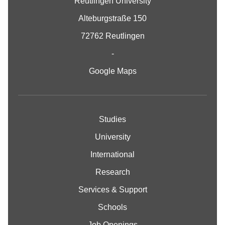
Reutlingen University
Alteburgstraße 150
72762 Reutlingen
-
Google Maps
Studies
University
International
Research
Services & Support
Schools
Job Openings