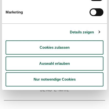
Marketing
Details zeigen
Cookies zulassen
SUSANNE SINN-BISINGER
Auswahl erlauben
Teamleitung, QM, Akkreditierung,
Berufungsverfahren,Rankings
Nur notwendige Cookies
+49 7121 271 1073
SEND E-MAIL