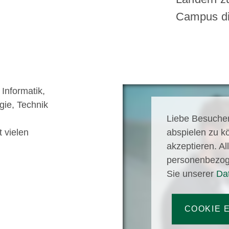
Campus di
Informatik,
gie, Technik
Liebe Besucher
 vielen
abspielen zu kö
akzeptieren. A
personenbezog
Sie unserer
Da
COOKIE 