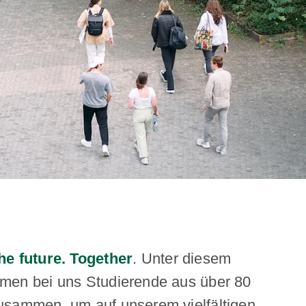
he future. Together
.
Unter diesem
men bei uns Studierende aus über 80
usammen, um auf unserem vielfältigen