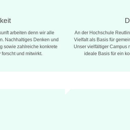
keit
D
nft arbeiten denn wir alle
An der Hochschule Reutlin
en. Nachhaltiges Denken und
Vielfalt als Basis für ge
g sowie zahlreiche konkrete
Unser vielfältiger Campus m
forscht und mitwirkt.
ideale Basis für ein 