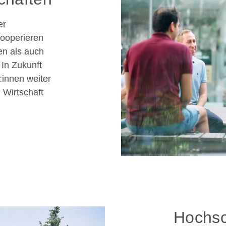
er
kooperieren
en als auch
 In Zukunft
:innen weiter
 Wirtschaft
Hochsc