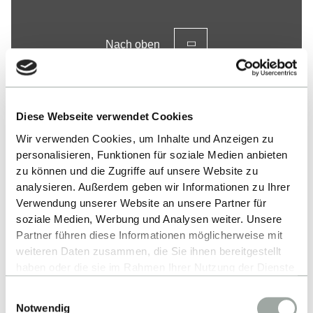
Nach oben
Diese Webseite verwendet Cookies
Wir verwenden Cookies, um Inhalte und Anzeigen zu
personalisieren, Funktionen für soziale Medien anbieten
zu können und die Zugriffe auf unsere Website zu
Kontakt
analysieren. Außerdem geben wir Informationen zu Ihrer
Verwendung unserer Website an unsere Partner für
Hochschule Reutlingen
soziale Medien, Werbung und Analysen weiter. Unsere
Partner führen diese Informationen möglicherweise mit
Alteburgstraße 150
weiteren Daten zusammen, die Sie ihnen bereitgestellt
72762 Reutlingen
haben oder die sie im Rahmen Ihrer Nutzung der Dienste
gesammelt haben.
-
Einwilligungsauswahl
Alles zum Thema Cookies und personenbezogene
Notwendig