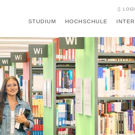
LOG
STUDIUM
HOCHSCHULE
INTE