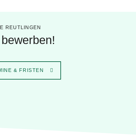
LE REUTLINGEN
& bewerben!
INE & FRISTEN