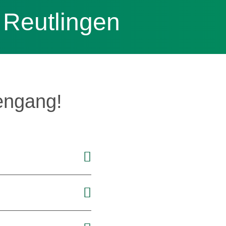
 Reutlingen
engang!