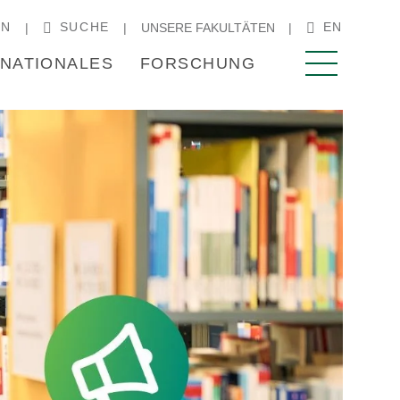
IN
SUCHE
EN
UNSERE FAKULTÄTEN
RNATIONALES
FORSCHUNG