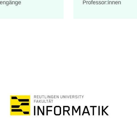
iengänge
Professor:innen