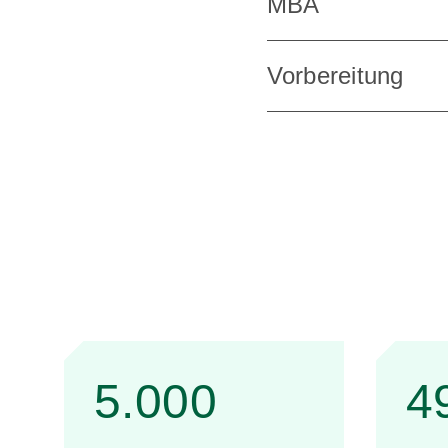
MBA
Vorbereitung
5.000
4