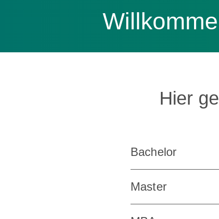
Willkommen
Hier g
Bachelor
Master