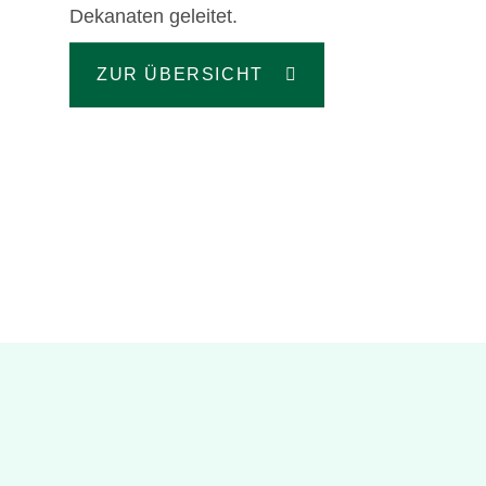
Dekanaten geleitet.
ZUR ÜBERSICHT
Informatik
ZUR FAKULTÄT