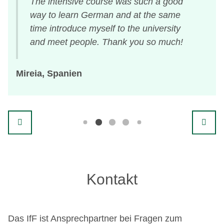
The intensive course was such a good
!
way to learn German and at the same
time introduce myself to the university
and meet people. Thank you so much!
Mireia, Spanien
Lau
Kontakt
Das IfF ist Ansprechpartner bei Fragen zum