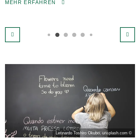
MEHR ERFAHREN
Leonardo Toshiro Okubo, unsplash.com ©