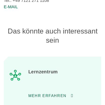
Tel.: +49
7121 271 1108
E-MAIL
Das könnte auch interessant
sein
Lernzentrum
MEHR ERFAHREN