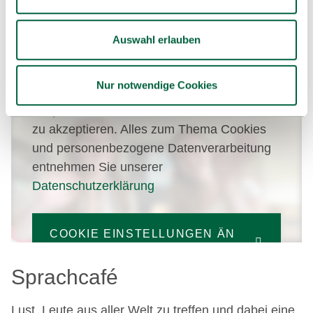
MEHR ERFAHREN
Auswahl erlauben
Nur notwendige Cookies
Liebe Besucher:innen, um relevante Inhalte
abspielen zu können, bitten wir Sie Cookies
zu akzeptieren. Alles zum Thema Cookies
und personenbezogene Datenverarbeitung
entnehmen Sie unserer
Datenschutzerklärung
COOKIE EINSTELLUNGEN ÄN
DERN
Sprachcafé
Lust, Leute aus aller Welt zu treffen und dabei eine