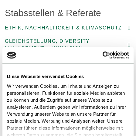
Stabsstellen & Referate
ETHIK, NACHHALTIGKEIT & KLIMASCHUTZ
GLEICHSTELLUNG, DIVERSITY
MANAGEMENT & INKLUSION
HOCHSCHULKOMMUNIKATION
QUALITÄT IN STUDIUM & LEHRE
Diese Webseite verwendet Cookies
Wir verwenden Cookies, um Inhalte und Anzeigen zu
REUTLINGER LEHRZENTRUM
personalisieren, Funktionen für soziale Medien anbieten
GRUNDLAGEN
zu können und die Zugriffe auf unsere Website zu
analysieren. Außerdem geben wir Informationen zu Ihrer
Verwendung unserer Website an unsere Partner für
soziale Medien, Werbung und Analysen weiter. Unsere
Zentrale Einrichtungen
Partner führen diese Informationen möglicherweise mit
weiteren Daten zusammen, die Sie ihnen bereitgestellt