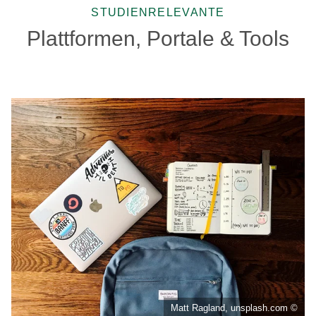
STUDIENRELEVANTE
Plattformen, Portale & Tools
Matt Ragland, unsplash.com ©