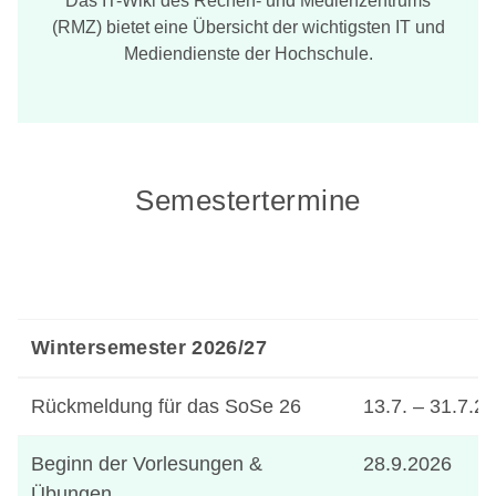
Das IT-Wiki des Rechen- und Medienzentrums
(RMZ) bietet eine Übersicht der wichtigsten IT und
Mediendienste der Hochschule.
Semestertermine
Wintersemester 2026/27
Rückmeldung für das SoSe 26
13.7. – 31.7.2
Beginn der Vorlesungen &
28.9.2026
Übungen