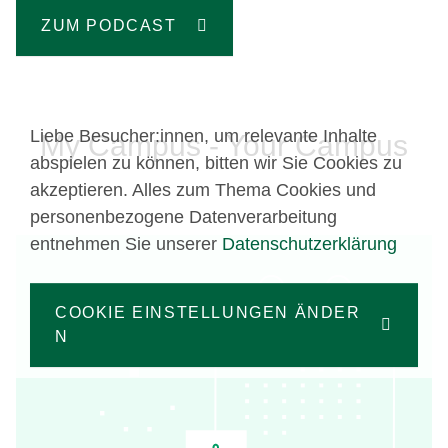
ZUM PODCAST
Liebe Besucher:innen, um relevante Inhalte
My Campus - Your Campus
abspielen zu können, bitten wir Sie Cookies zu
akzeptieren. Alles zum Thema Cookies und
personenbezogene Datenverarbeitung
entnehmen Sie unserer
Datenschutzerklärung
COOKIE EINSTELLUNGEN ÄNDER
N