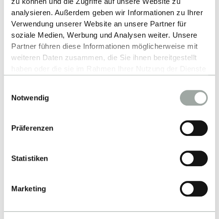
zu können und die Zugriffe auf unsere Website zu
analysieren. Außerdem geben wir Informationen zu Ihrer
Verwendung unserer Website an unsere Partner für
soziale Medien, Werbung und Analysen weiter. Unsere
Partner führen diese Informationen möglicherweise mit
weiteren Daten zusammen, die Sie ihnen bereitgestellt
haben oder die sie im Rahmen Ihrer Nutzung der Dienste
gesammelt haben.
Einwilligungsauswahl
Alles zum Thema Cookies und personenbezogene
Notwendig
Datenverarbeitung entnehmen Sie unserer
ABSCHICKEN
Datenschutzerklärung
.
Präferenzen
Statistiken
Marketing