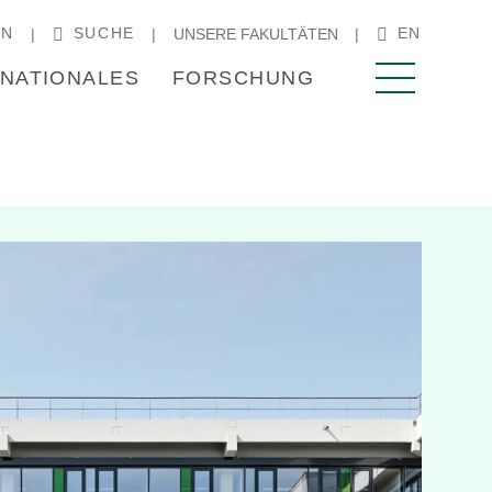
IN
SUCHE
EN
UNSERE FAKULTÄTEN
RNATIONALES
FORSCHUNG