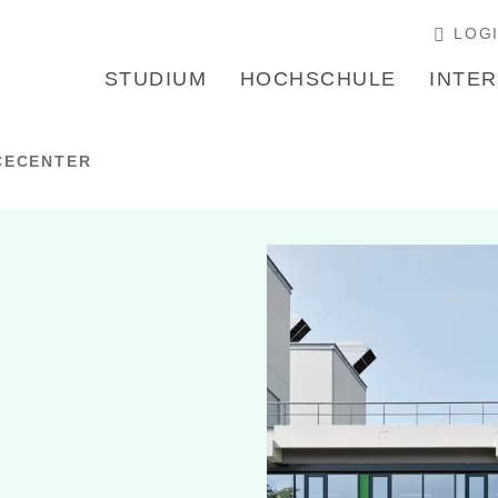
LOG
STUDIUM
HOCHSCHULE
INTE
CECENTER