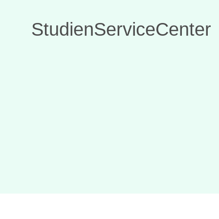
StudienServiceCenter