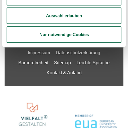
Services & Angebote
Fakultäten
Auswahl erlauben
Unsere Stellenangebote
Nur notwendige Cookies
Impressum
Datenschutzerklärung
Barrierefreiheit
Sitemap
Leichte Sprache
Kontakt & Anfahrt