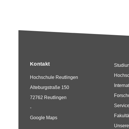
Kontakt
Studiu
Hochsc
Hochschule Reutlingen
Interna
Alteburgstraße 150
Forsch
72762 Reutlingen
Servic
-
Fakult
Google Maps
Unsere