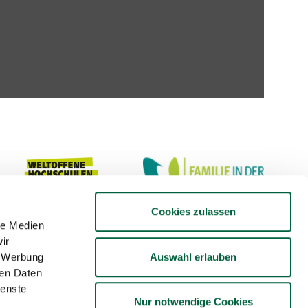
Cookies zulassen
le Medien
ir
Auswahl erlauben
, Werbung
ren Daten
ienste
Nur notwendige Cookies