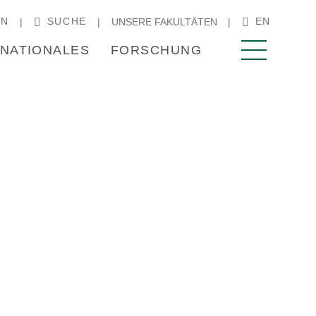
IN
SUCHE
EN
UNSERE FAKULTÄTEN
RNATIONALES
FORSCHUNG