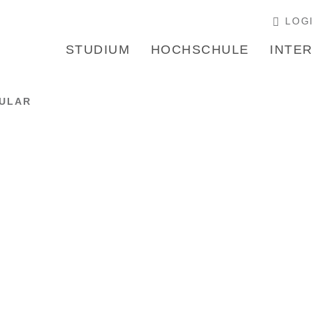
LOG
STUDIUM
HOCHSCHULE
INTE
ULAR