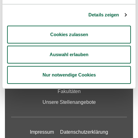
Google Maps
Details zeigen
Cookies zulassen
Studium
Hochschule
Auswahl erlauben
Internationales
Forschung
Nur notwendige Cookies
Services & Angebote
Fakultäten
Unsere Stellenangebote
Impressum
Datenschutzerklärung